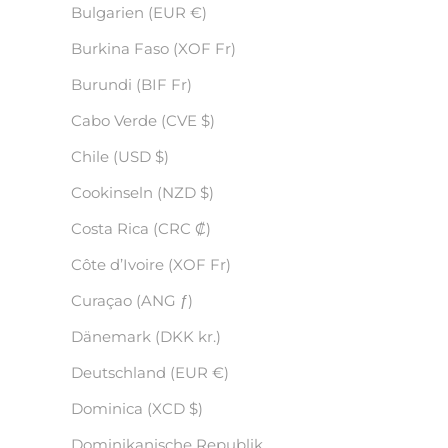
Bulgarien (EUR €)
Burkina Faso (XOF Fr)
Burundi (BIF Fr)
Cabo Verde (CVE $)
Chile (USD $)
Cookinseln (NZD $)
Costa Rica (CRC ₡)
Côte d’Ivoire (XOF Fr)
Curaçao (ANG ƒ)
Dänemark (DKK kr.)
Deutschland (EUR €)
Dominica (XCD $)
Dominikanische Republik