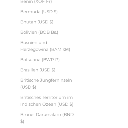
Benin (XOF Fr)
Bermuda (USD $)
Bhutan (USD $)
Bolivien (BOB Bs.)
Bosnien und
Herzegowina (BAM КМ)
Botsuana (BWP P)
Brasilien (USD $)
Britische Jungferninseln
(USD $)
Britisches Territorium im
Indischen Ozean (USD $)
Brunei Darussalam (BND
$)