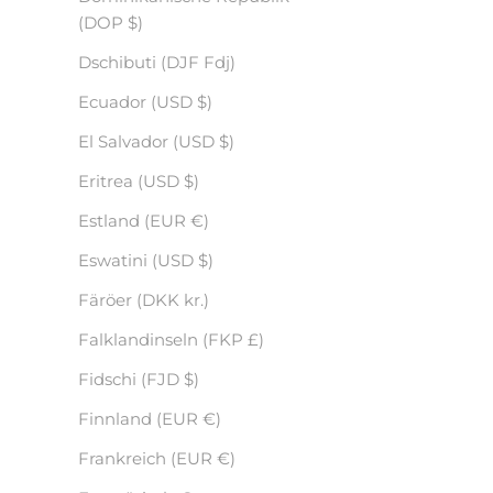
(DOP $)
Dschibuti (DJF Fdj)
Ecuador (USD $)
El Salvador (USD $)
Eritrea (USD $)
Estland (EUR €)
Eswatini (USD $)
Färöer (DKK kr.)
Falklandinseln (FKP £)
Fidschi (FJD $)
Finnland (EUR €)
Frankreich (EUR €)