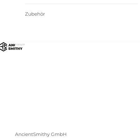
Zubehör
AncientSmithy GmbH