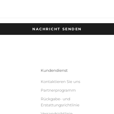
NACHRICHT SENDEN
Kundendienst
Kontaktieren Sie uns
Partnerprogramm
Rückgabe- und
Erstattungsrichtlinie
Versandrichtlinie