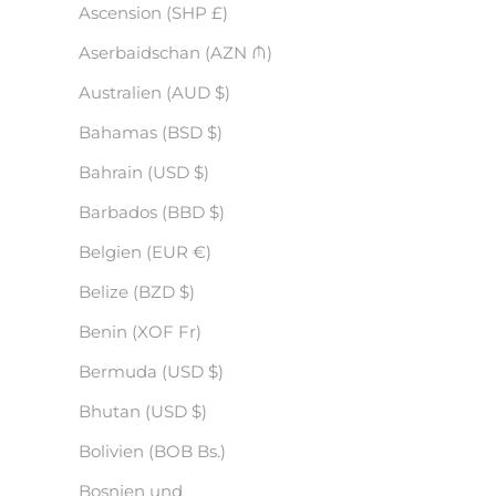
Ascension (SHP £)
Aserbaidschan (AZN ₼)
Australien (AUD $)
Bahamas (BSD $)
Bahrain (USD $)
Barbados (BBD $)
Belgien (EUR €)
Belize (BZD $)
Benin (XOF Fr)
Bermuda (USD $)
Bhutan (USD $)
Bolivien (BOB Bs.)
Bosnien und