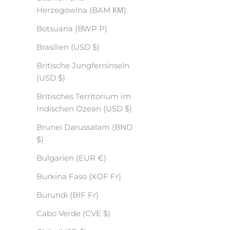
Herzegowina (BAM КМ)
Botsuana (BWP P)
Brasilien (USD $)
Britische Jungferninseln
(USD $)
Britisches Territorium im
Indischen Ozean (USD $)
Brunei Darussalam (BND
$)
Bulgarien (EUR €)
Burkina Faso (XOF Fr)
Burundi (BIF Fr)
Cabo Verde (CVE $)