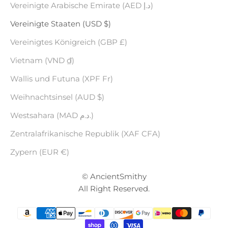
Vereinigte Arabische Emirate (AED د.إ)
Vereinigte Staaten (USD $)
Vereinigtes Königreich (GBP £)
Vietnam (VND ₫)
Wallis und Futuna (XPF Fr)
Weihnachtsinsel (AUD $)
Westsahara (MAD د.م.)
Zentralafrikanische Republik (XAF CFA)
Zypern (EUR €)
© AncientSmithy
All Right Reserved.