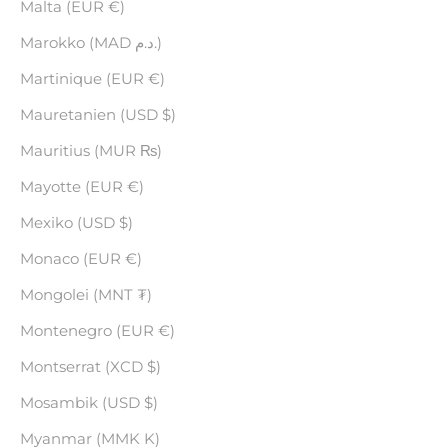
Malta (EUR €)
Marokko (MAD د.م.)
Martinique (EUR €)
Mauretanien (USD $)
Mauritius (MUR ₨)
Mayotte (EUR €)
Mexiko (USD $)
Monaco (EUR €)
Mongolei (MNT ₮)
Montenegro (EUR €)
Montserrat (XCD $)
Mosambik (USD $)
Myanmar (MMK K)