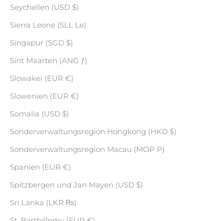
Seychellen (USD $)
Sierra Leone (SLL Le)
Singapur (SGD $)
Sint Maarten (ANG ƒ)
Slowakei (EUR €)
Slowenien (EUR €)
Somalia (USD $)
Sonderverwaltungsregion Hongkong (HKD $)
Sonderverwaltungsregion Macau (MOP P)
Spanien (EUR €)
Spitzbergen und Jan Mayen (USD $)
Sri Lanka (LKR ₨)
St. Barthélemy (EUR €)