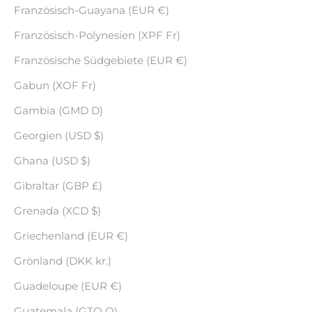
Französisch-Guayana (EUR €)
Französisch-Polynesien (XPF Fr)
Französische Südgebiete (EUR €)
Gabun (XOF Fr)
Gambia (GMD D)
Georgien (USD $)
Ghana (USD $)
Gibraltar (GBP £)
Grenada (XCD $)
Griechenland (EUR €)
Grönland (DKK kr.)
Guadeloupe (EUR €)
Guatemala (GTQ Q)