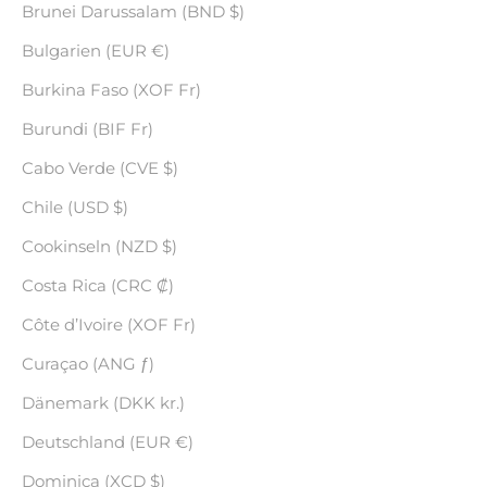
Brunei Darussalam (BND $)
Bulgarien (EUR €)
Burkina Faso (XOF Fr)
Burundi (BIF Fr)
Cabo Verde (CVE $)
Chile (USD $)
Cookinseln (NZD $)
Costa Rica (CRC ₡)
Côte d’Ivoire (XOF Fr)
Curaçao (ANG ƒ)
Dänemark (DKK kr.)
Deutschland (EUR €)
Dominica (XCD $)