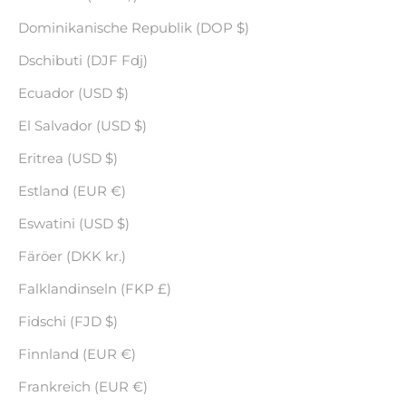
Dominikanische Republik (DOP $)
Dschibuti (DJF Fdj)
Ecuador (USD $)
El Salvador (USD $)
Eritrea (USD $)
Estland (EUR €)
Eswatini (USD $)
Färöer (DKK kr.)
Falklandinseln (FKP £)
Fidschi (FJD $)
Finnland (EUR €)
Frankreich (EUR €)