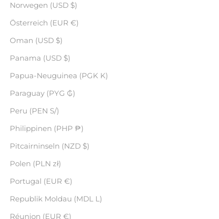
Norwegen (USD $)
Österreich (EUR €)
Oman (USD $)
Panama (USD $)
Papua-Neuguinea (PGK K)
Paraguay (PYG ₲)
Peru (PEN S/)
Philippinen (PHP ₱)
Pitcairninseln (NZD $)
Polen (PLN zł)
Portugal (EUR €)
Republik Moldau (MDL L)
Réunion (EUR €)