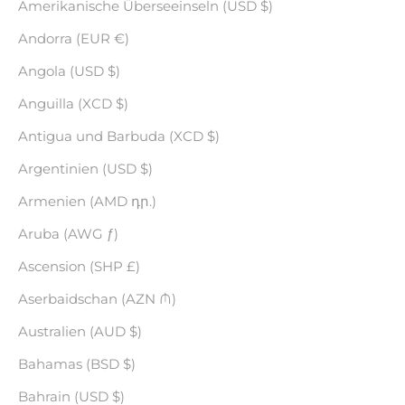
Amerikanische Überseeinseln (USD $)
Andorra (EUR €)
Angola (USD $)
Anguilla (XCD $)
Antigua und Barbuda (XCD $)
Argentinien (USD $)
Armenien (AMD դր.)
Aruba (AWG ƒ)
Ascension (SHP £)
Aserbaidschan (AZN ₼)
Australien (AUD $)
Bahamas (BSD $)
Bahrain (USD $)