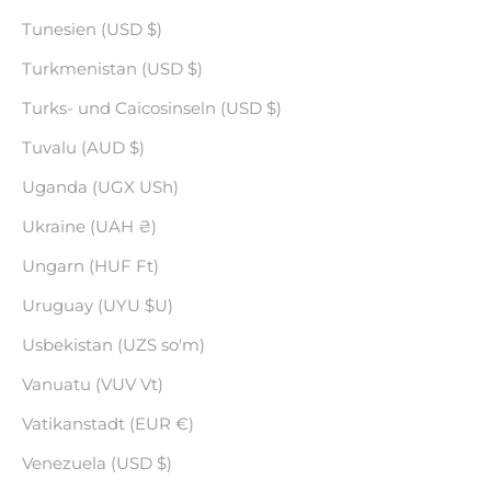
Tunesien (USD $)
Turkmenistan (USD $)
Turks- und Caicosinseln (USD $)
Tuvalu (AUD $)
Uganda (UGX USh)
Ukraine (UAH ₴)
Ungarn (HUF Ft)
Uruguay (UYU $U)
Usbekistan (UZS so'm)
Vanuatu (VUV Vt)
Vatikanstadt (EUR €)
Venezuela (USD $)