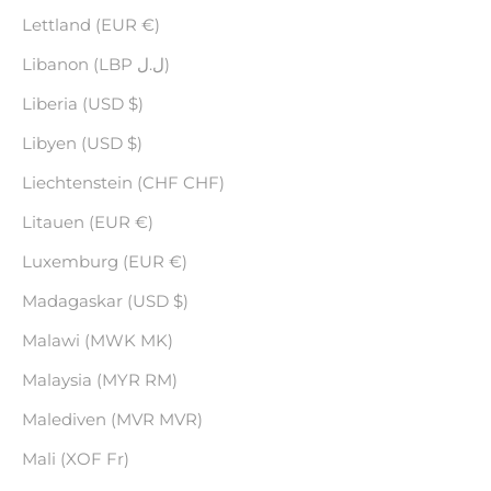
Lettland (EUR €)
Libanon (LBP ل.ل)
Liberia (USD $)
Libyen (USD $)
Liechtenstein (CHF CHF)
Litauen (EUR €)
Luxemburg (EUR €)
Madagaskar (USD $)
Malawi (MWK MK)
Malaysia (MYR RM)
Malediven (MVR MVR)
Mali (XOF Fr)