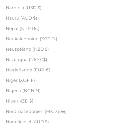
Namibia (USD $)
Nauru (AUD $)
Nepal (NPR Rs.)
Neukaledonien (XPF Fr)
Neuseeland (NZD $)
Nicaragua (NIO C$)
Niederlande (EUR €)
Niger (XOF Fr)
Nigeria (NGN ₦)
Niue (NZD $)
Nordmazedonien (MKD ден)
Norfolkinsel (AUD $)