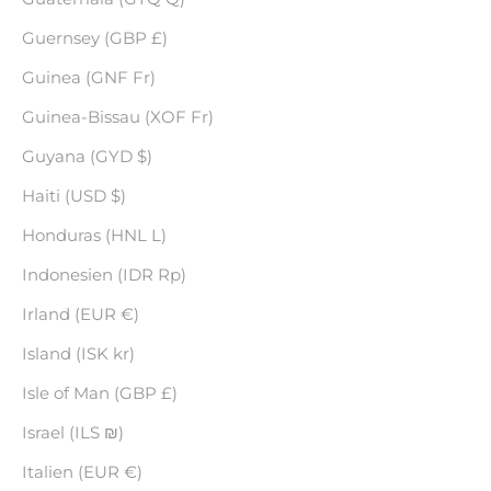
Guernsey (GBP £)
Guinea (GNF Fr)
Guinea-Bissau (XOF Fr)
Guyana (GYD $)
Haiti (USD $)
Honduras (HNL L)
Indonesien (IDR Rp)
Irland (EUR €)
Island (ISK kr)
Isle of Man (GBP £)
Israel (ILS ₪)
Italien (EUR €)