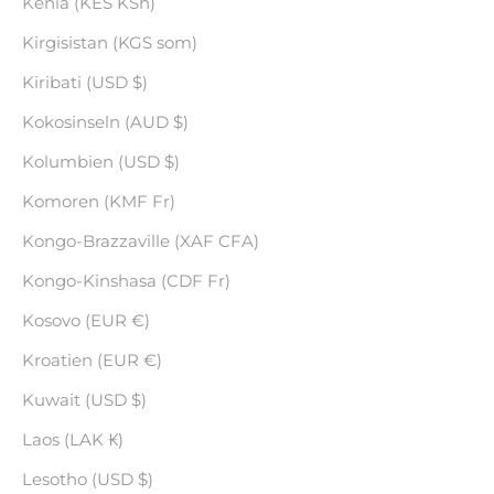
Kenia (KES KSh)
Kirgisistan (KGS som)
Kiribati (USD $)
Kokosinseln (AUD $)
Kolumbien (USD $)
Komoren (KMF Fr)
Kongo-Brazzaville (XAF CFA)
Kongo-Kinshasa (CDF Fr)
Kosovo (EUR €)
Kroatien (EUR €)
Kuwait (USD $)
Laos (LAK ₭)
Lesotho (USD $)